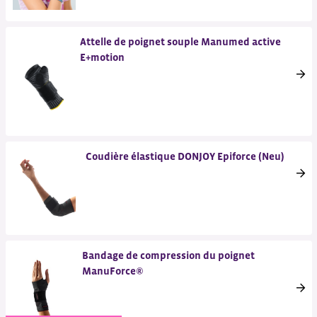
Attelle de poignet souple Manumed active
E+motion
Coudière élastique DONJOY Epiforce (Neu)
Bandage de compression du poignet
ManuForce®