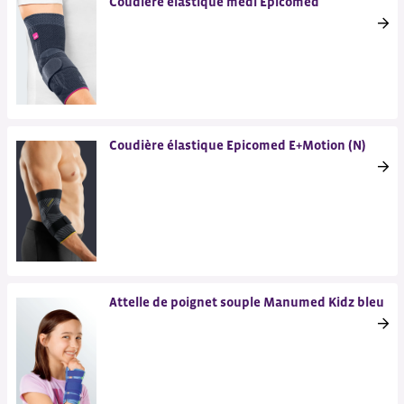
Coudière élastique medi Epicomed
Coudière élastique Epicomed E+Motion (N)
Attelle de poignet souple Manumed Kidz bleu