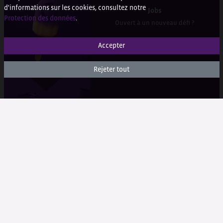
d'informations sur les cookies, consultez notre
Jobs
Protection des données
.
Ouvert à un nouveau défi ?
Accepter
Rejeter tout
Formation
Démarrer en violet
WEBSHOP
Login
Recherche de produits
FAQ