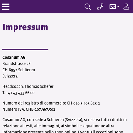
Impressum
Cosanum AG
Brandstrasse 28
CH-8952 Schlieren
Svizzera
Headcoach: Thomas Schefer
T. +41 43 433 66 00
Numero del registro di commercio: CH-020.3.905.623-1
Numero IVA: CHE-107.967.501
Cosanum AG, con sede a Schlieren (Svizzera), si riserva tutti i diritti in
relazione ai testi, alle immagini, ai simboli e a qualunque altra
informazione presente nello shop online. Eventuali eccezioni sono