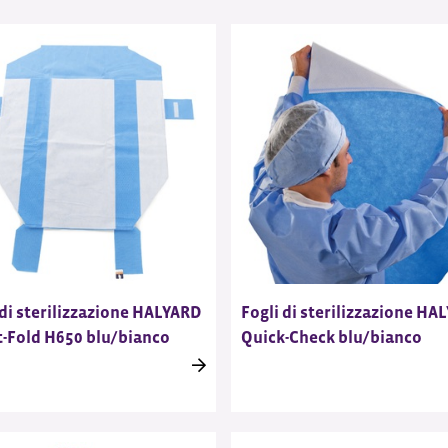
 di sterilizzazione HALYARD
Fogli di sterilizzazione HA
-Fold H650 blu/bianco
Quick-Check blu/bianco