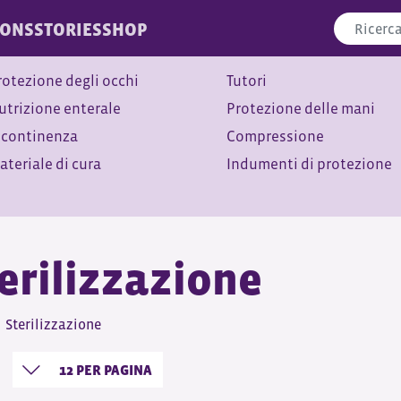
IONS
STORIES
SHOP
rotezione degli occhi
Tutori
utrizione enterale
Protezione delle mani
ncontinenza
Compressione
ateriale di cura
Indumenti di protezione
erilizzazione
Sterilizzazione