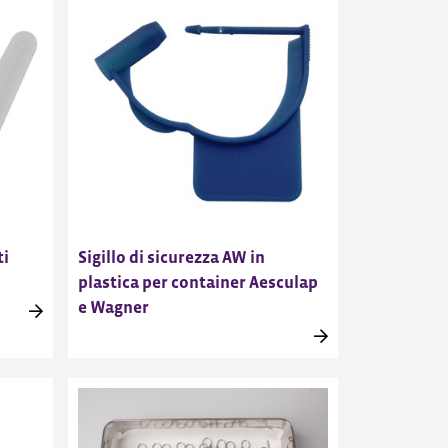
ti
Sigillo di sicurezza AW in
plastica per container Aesculap
e Wagner