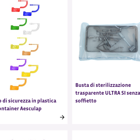
Busta di sterilizzazione
trasparente ULTRA SI senz
soffietto
o di sicurezza in plastica
ontainer Aesculap