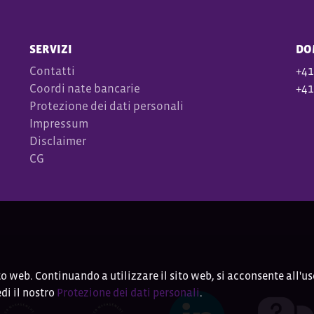
SERVIZI
DO
Contatti
+41
Coordi
nate bancarie
+41
Protezione dei dati personali
Impressum
Disclaimer
CG
to web. Continuando a utilizzare il sito web, si acconsente all'us
di il nostro
Protezione dei dati personali
.