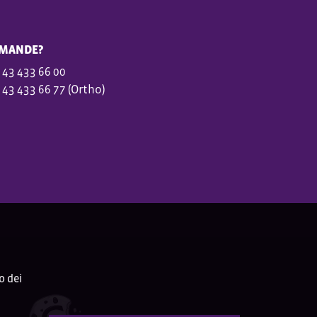
MANDE?
 43 433 66 00
 43 433 66 77 (Ortho)
o dei