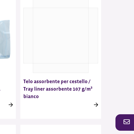
Telo assorbente per cestello /
a
Tray liner assorbente 107 g/m²
bianco