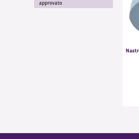
approvato
Nastr