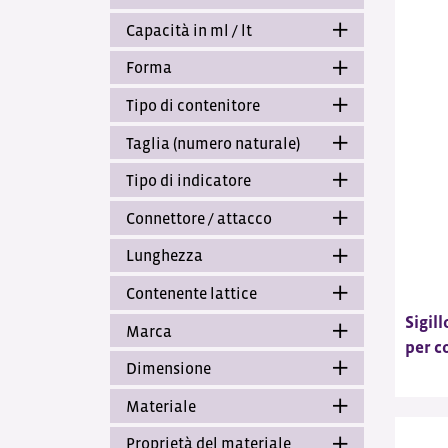
Capacità in ml / lt
Forma
Tipo di contenitore
Taglia (numero naturale)
Tipo di indicatore
Connettore / attacco
Lunghezza
Contenente lattice
Sigill
Marca
per c
Dimensione
Materiale
Proprietà del materiale