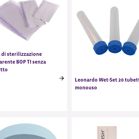
 di sterilizzazione
arente BOP TI senza
etto
Leonardo Wet-Set 20 tubet
monouso