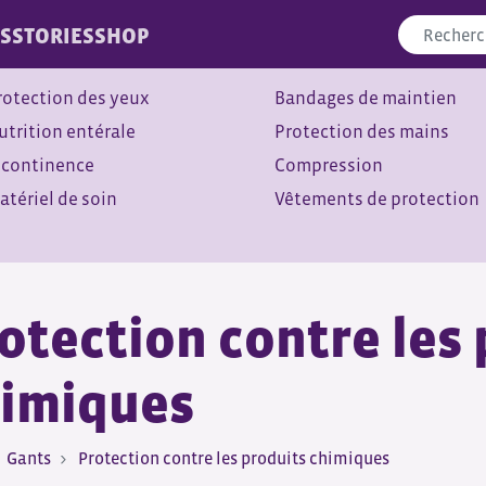
S
STORIES
SHOP
rotection des yeux
Bandages de maintien
utrition entérale
Protection des mains
ncontinence
Compression
atériel de soin
Vêtements de protection
otection contre les
imiques
Gants
Protection contre les produits chimiques