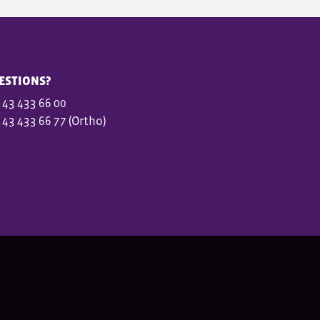
ESTIONS?
 43 433 66 00
 43 433 66 77 (Ortho)