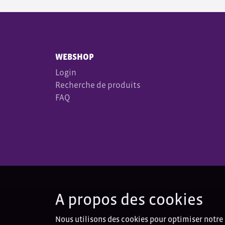
WEBSHOP
Login
Recherche de produits
FAQ
A propos des cookies
Nous utilisons des cookies pour optimiser notre 