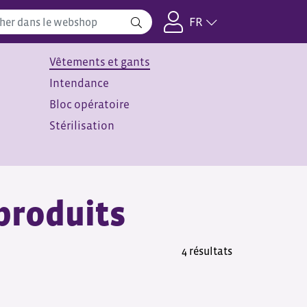
FR
Vêtements et gants
Intendance
Bloc opératoire
Stérilisation
 produits
4 résultats