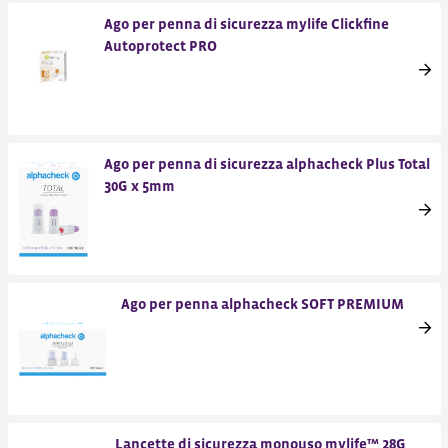
Ago per penna di sicurezza mylife Clickfine
Autoprotect PRO
Ago per penna di sicurezza alphacheck Plus Total
30G x 5mm
Ago per penna alphacheck SOFT PREMIUM
Lancette di sicurezza monouso mylife™ 28G