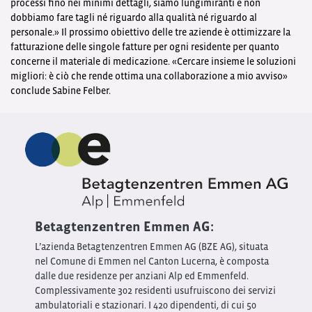
processi fino nei minimi dettagli, siamo lungimiranti e non
dobbiamo fare tagli né riguardo alla qualità né riguardo al
personale.» Il prossimo obiettivo delle tre aziende è ottimizzare la
fatturazione delle singole fatture per ogni residente per quanto
concerne il materiale di medicazione. «Cercare insieme le soluzioni
migliori: è ciò che rende ottima una collaborazione a mio avviso»
conclude Sabine Felber.
Betagtenzentren Emmen AG:
L’azienda Betagtenzentren Emmen AG (BZE AG), situata
nel Comune di Emmen nel Canton Lucerna, è composta
dalle due residenze per anziani Alp ed Emmenfeld.
Complessivamente 302 residenti usufruiscono dei servizi
ambulatoriali e stazionari. I 420 dipendenti, di cui 50