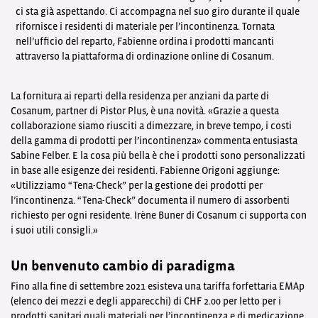
ci sta già aspettando. Ci accompagna nel suo giro durante il quale
rifornisce i residenti di materiale per l’incontinenza. Tornata
nell’ufficio del reparto, Fabienne ordina i prodotti mancanti
attraverso la piattaforma di ordinazione online di Cosanum.
La fornitura ai reparti della residenza per anziani da parte di
Cosanum, partner di Pistor Plus, è una novità. «Grazie a questa
collaborazione siamo riusciti a dimezzare, in breve tempo, i costi
della gamma di prodotti per l’incontinenza» commenta entusiasta
Sabine Felber. E la cosa più bella è che i prodotti sono personalizzati
in base alle esigenze dei residenti. Fabienne Origoni aggiunge:
«Utilizziamo “Tena-Check” per la gestione dei prodotti per
l’incontinenza. “Tena-Check” documenta il numero di assorbenti
richiesto per ogni residente. Irène Buner di Cosanum ci supporta con
i suoi utili consigli.»
Un benvenuto cambio di paradigma
Fino alla fine di settembre 2021 esisteva una tariffa forfettaria EMAp
(elenco dei mezzi e degli apparecchi) di CHF 2.00 per letto per i
prodotti sanitari quali materiali per l’incontinenza e di medicazione.