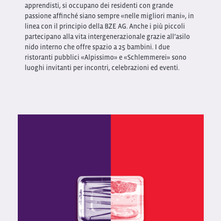
apprendisti, si occupano dei residenti con grande
passione affinché siano sempre «nelle migliori mani», in
linea con il principio della BZE AG. Anche i più piccoli
partecipano alla vita intergenerazionale grazie all’asilo
nido interno che offre spazio a 25 bambini. I due
ristoranti pubblici «Alpissimo» e «Schlemmerei» sono
luoghi invitanti per incontri, celebrazioni ed eventi.