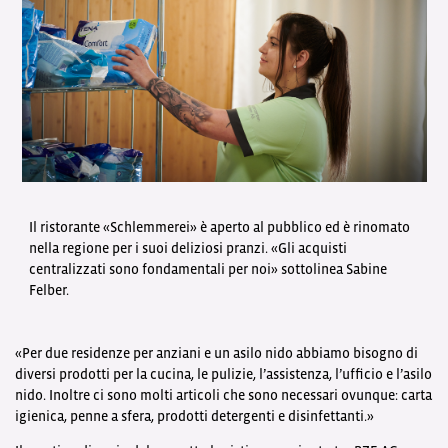
Il ristorante «Schlemmerei» è aperto al pubblico ed è rinomato
nella regione per i suoi deliziosi pranzi. «Gli acquisti
centralizzati sono fondamentali per noi» sottolinea Sabine
Felber.
«Per due residenze per anziani e un asilo nido abbiamo bisogno di
diversi prodotti per la cucina, le pulizie, l’assistenza, l’ufficio e l’asilo
nido. Inoltre ci sono molti articoli che sono necessari ovunque: carta
igienica, penne a sfera, prodotti detergenti e disinfettanti.»