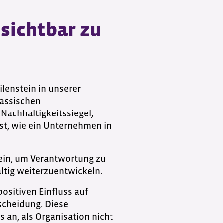
sichtbar zu
lenstein in unserer
lassischen
 Nachhaltigkeitssiegel,
sst, wie ein Unternehmen in
t ein, um Verantwortung zu
tig weiterzuentwickeln.
sitiven Einfluss auf
scheidung. Diese
 an, als Organisation nicht