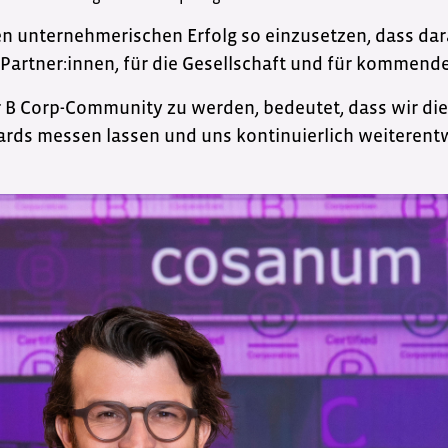
en unternehmerischen Erfolg so einzusetzen, dass dara
 Partner:innen, für die Gesellschaft und für kommend
er B Corp-Community zu werden, bedeutet, dass wir d
rds messen lassen und uns kontinuierlich weiterentw