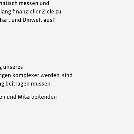
ematisch messen und
ang finanzieller Ziele zu
schaft und Umwelt aus?
ng unseres
ungen komplexer werden, sind
g beitragen müssen.
nen und Mitarbeitenden