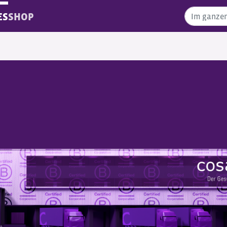
ES
SHOP