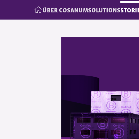
ÜBER COSANUM
SOLUTIONS
STORI