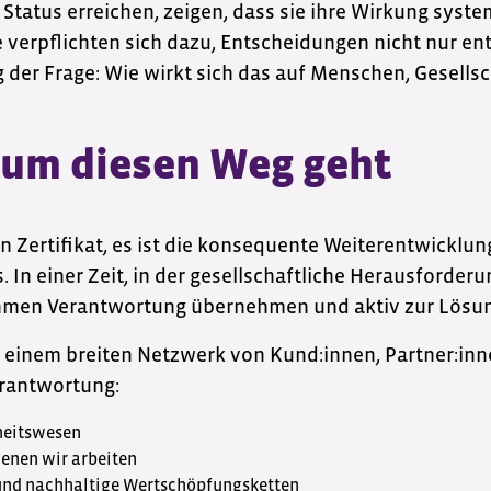
tatus erreichen, zeigen, dass sie ihre Wirkung syst
e verpflichten sich dazu, Entscheidungen nicht nur entl
g der Frage: Wie wirkt sich das auf Menschen, Gesell
um diesen Weg geht
ein Zertifikat, es ist die konsequente Weiterentwicklu
In einer Zeit, in der gesellschaftliche Herausforder
ehmen Verantwortung übernehmen und aktiv zur Lösun
t einem breiten Netzwerk von Kund:innen, Partner:in
erantwortung:
heitswesen
enen wir arbeiten
und nachhaltige Wertschöpfungsketten