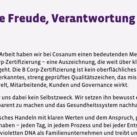
e Freude, Verantwortung 
r Arbeit haben wir bei Cosanum einen bedeutenden Mei
rp-Zertifizierung − eine Auszeichnung, die weit über k
t. Die B Corp-Zertifizierung ist kein oberflächliches
erkanntes, streng geprüftes Qualitätszeichen, das mi
elt, Mitarbeitende, Kunden und Governance wirkt.
für uns dabei kein Selbstzweck. Wir setzen ihn bewuss
arent zu machen und das Gesundheitssystem nachhal
ches Handeln mit klaren Werten und dem Anspruch, po
aben − jeden Tag, in jedem Prozess und bei jeder Ent
 violetten DNA als Familienunternehmen und treibt uns