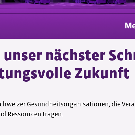
unser nächster Schri
tungsvolle Zukunft
chweizer Gesundheitsorganisationen, die Ver
nd Ressourcen tragen.