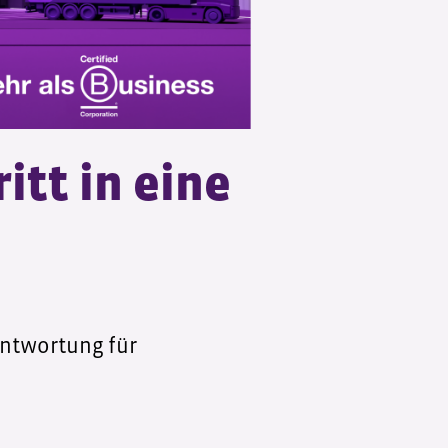
tt in eine
antwortung für