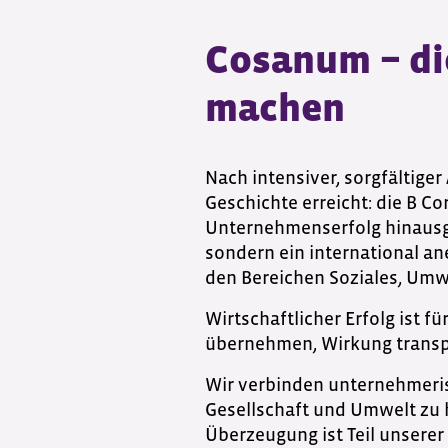
Cosanum − di
machen
Nach intensiver, sorgfältige
Geschichte erreicht: die B Co
Unternehmenserfolg hinausgeh
sondern ein international an
den Bereichen Soziales, Umw
Wirtschaftlicher Erfolg ist 
übernehmen, Wirkung transp
Wir verbinden unternehmeris
Gesellschaft und Umwelt zu h
Überzeugung ist Teil unserer