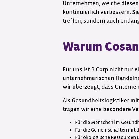
Unternehmen, welche diesen S
kontinuierlich verbessern. Si
treffen, sondern auch entlan
Warum Cosan
Für uns ist B Corp nicht nur 
unternehmerischen Handelns. 
wir überzeugt, dass Untern
Als Gesundheitslogistiker mi
tragen wir eine besondere V
Für die Menschen im Gesund
Für die Gemeinschaften mit d
Für ökologische Ressourcen 