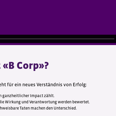
 «B Corp»?
eht für ein neues Verständnis von Erfolg:
n ganzheitlicher Impact zählt.
 die Wirkung und Verantwortung werden bewertet.
chweisbare Taten machen den Unterschied.