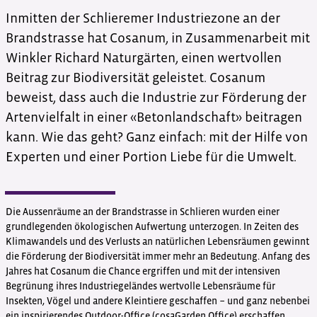
Inmitten der Schlieremer Industriezone an der
Brandstrasse hat Cosanum, in Zusammenarbeit mit
Winkler Richard Naturgärten, einen wertvollen
Beitrag zur Biodiversität geleistet. Cosanum
beweist, dass auch die Industrie zur Förderung der
Artenvielfalt in einer «Betonlandschaft» beitragen
kann. Wie das geht? Ganz einfach: mit der Hilfe von
Experten und einer Portion Liebe für die Umwelt.
Die Aussenräume an der Brandstrasse in Schlieren wurden einer
grundlegenden ökologischen Aufwertung unterzogen. In Zeiten des
Klimawandels und des Verlusts an natürlichen Lebensräumen gewinnt
die Förderung der Biodiversität immer mehr an Bedeutung. Anfang des
Jahres hat Cosanum die Chance ergriffen und mit der intensiven
Begrünung ihres Industriegeländes wertvolle Lebensräume für
Insekten, Vögel und andere Kleintiere geschaffen − und ganz nebenbei
ein inspirierendes Outdoor-Office (cosaGarden Office) erschaffen.