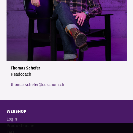
Thomas Schefer
Headcoach
thomas.schefer@cosanum.ch
WEBSHOP
Login
Produktsuche
FAQ