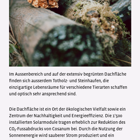
Im Aussenbereich und auf der extensiv begrünten Dachfläche
finden sich ausserdem Totholz- und Steinhaufen, die
einzigartige Lebensräume für verschiedene Tierarten schaffen
und optisch sehr ansprechend sind.
Die Dachfläche ist ein Ort der ökologischen Vielfalt sowie ein
Zentrum der Nachhaltigkeit und Energieeffizienz. Die 1'500
installierten Solarmodule tragen erheblich zur Reduktion des
CO₂-Fussabdrucks von Cosanum bei. Durch die Nutzung der
Sonnenenergie wird sauberer Strom produziert und ein