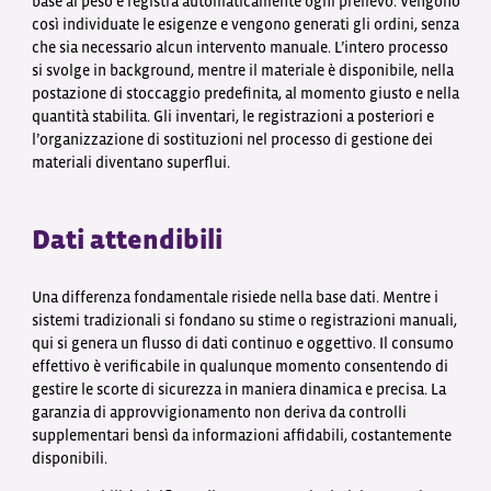
base al peso e registra automaticamente ogni prelievo. Vengono
così individuate le esigenze e vengono generati gli ordini, senza
che sia necessario alcun intervento manuale. L’intero processo
si svolge in background, mentre il materiale è disponibile, nella
postazione di stoccaggio predefinita, al momento giusto e nella
quantità stabilita. Gli inventari, le registrazioni a posteriori e
l’organizzazione di sostituzioni nel processo di gestione dei
materiali diventano superflui.
Dati attendibili
Una differenza fondamentale risiede nella base dati. Mentre i
sistemi tradizionali si fondano su stime o registrazioni manuali,
qui si genera un flusso di dati continuo e oggettivo. Il consumo
effettivo è verificabile in qualunque momento consentendo di
gestire le scorte di sicurezza in maniera dinamica e precisa. La
garanzia di approvvigionamento non deriva da controlli
supplementari bensì da informazioni affidabili, costantemente
disponibili.