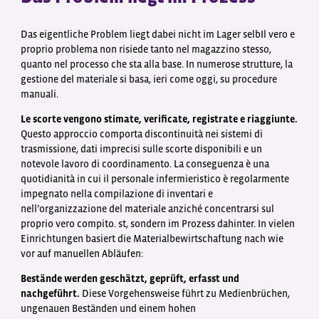
Das eigentliche Problem liegt dabei nicht im Lager selbIl vero e
proprio problema non risiede tanto nel magazzino stesso,
quanto nel processo che sta alla base. In numerose strutture, la
gestione del materiale si basa, ieri come oggi, su procedure
manuali.
Le scorte vengono stimate, verificate, registrate e riaggiunte.
Questo approccio comporta discontinuità nei sistemi di
trasmissione, dati imprecisi sulle scorte disponibili e un
notevole lavoro di coordinamento. La conseguenza è una
quotidianità in cui il personale infermieristico è regolarmente
impegnato nella compilazione di inventari e
nell’organizzazione del materiale anziché concentrarsi sul
proprio vero compito. st, sondern im Prozess dahinter. In vielen
Einrichtungen basiert die Materialbewirtschaftung nach wie
vor auf manuellen Abläufen:
Bestände werden geschätzt, geprüft, erfasst und
nachgeführt.
Diese Vorgehensweise führt zu Medienbrüchen,
ungenauen Beständen und einem hohen