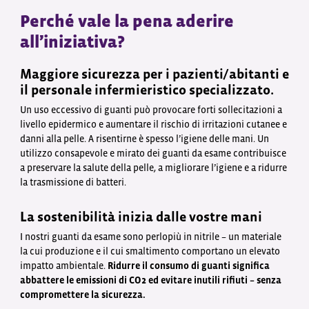
Perché vale la pena aderire
all’iniziativa?
Maggiore sicurezza per i pazienti/abitanti e
il personale infermieristico specializzato.
Un uso eccessivo di guanti può provocare forti sollecitazioni a
livello epidermico e aumentare il rischio di irritazioni cutanee e
danni alla pelle. A risentirne è spesso l’igiene delle mani. Un
utilizzo consapevole e mirato dei guanti da esame contribuisce
a preservare la salute della pelle, a migliorare l’igiene e a ridurre
la trasmissione di batteri.
La sostenibilità inizia dalle vostre mani
I nostri guanti da esame sono perlopiù in nitrile – un materiale
la cui produzione e il cui smaltimento comportano un elevato
impatto ambientale.
Ridurre il consumo di guanti significa
abbattere le emissioni di CO2 ed evitare inutili rifiuti – senza
compromettere la sicurezza.