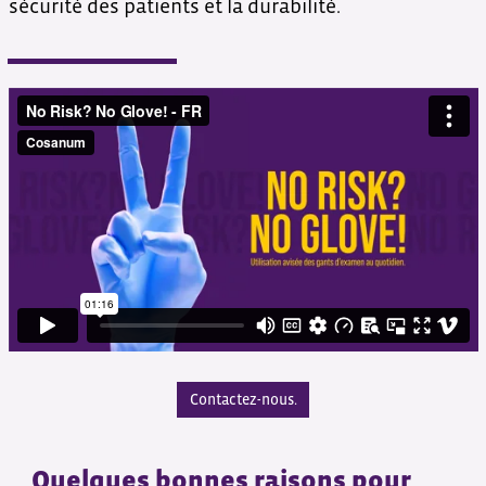
sécurité des patients et la durabilité.
Contactez-nous.
Quelques bonnes raisons pour