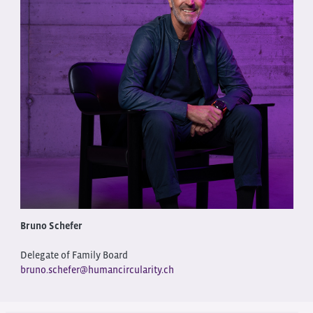
Bruno Schefer
Delegate of Family Board
bruno.schefer@humancircularity.ch