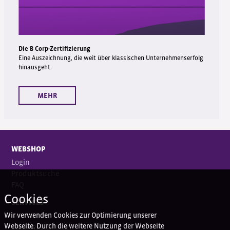
Die B Corp-Zertifizierung
Eine Auszeichnung, die weit über klassischen Unternehmenserfolg
hinausgeht.
MEHR
WEBSHOP
Login
Produktsuche
FAQ
Cookies
SERVICES
Wir verwenden Cookies zur Optimierung unserer
Kontakt
Webseite. Durch die weitere Nutzung der Webseite
Bankverbindung